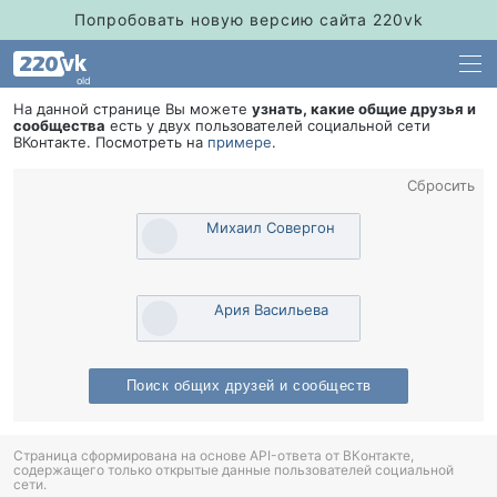
Попробовать новую версию сайта 220vk
old
На данной странице Вы можете
узнать, какие общие друзья и
сообщества
есть у двух пользователей социальной сети
Контакте. Посмотреть на
примере
.
Сбросить
Михаил Совергон
Ария Васильева
Поиск общих друзей и сообщест
Страница сформирована на основе API-ответа от ВКонтакте,
содержащего только открытые данные пользователей социальной
сети.