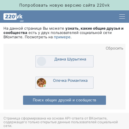
Попробовать новую версию сайта 220vk
old
На данной странице Вы можете
узнать, какие общие друзья и
сообщества
есть у двух пользователей социальной сети
Контакте. Посмотреть на
примере
.
Сбросить
Диана Шурыгина
Олечка Романтика
Поиск общих друзей и сообщест
Страница сформирована на основе API-ответа от ВКонтакте,
содержащего только открытые данные пользователей социальной
сети.