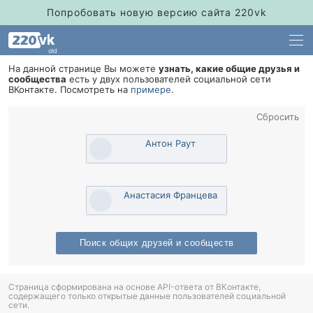
Попробовать новую версию сайта 220vk
old
На данной странице Вы можете
узнать, какие общие друзья и
сообщества
есть у двух пользователей социальной сети
Контакте. Посмотреть на
примере
.
Сбросить
Антон Раут
Анастасия Францева
Поиск общих друзей и сообщест
Страница сформирована на основе API-ответа от ВКонтакте,
содержащего только открытые данные пользователей социальной
сети.