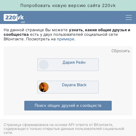
Попробовать новую версию сайта 220vk
old
На данной странице Вы можете
узнать, какие общие друзья и
сообщества
есть у двух пользователей социальной сети
Контакте. Посмотреть на
примере
.
Сбросить
Дария Рейн
Dayana Black
Поиск общих друзей и сообщест
Страница сформирована на основе API-ответа от ВКонтакте,
содержащего только открытые данные пользователей социальной
сети.