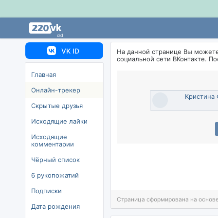
old
VK ID
На данной странице Вы может
социальной сети ВКонтакте. П
Главная
Онлайн-трекер
Кристина 
Скрытые друзья
Исходящие лайки
Исходящие
комментарии
Чёрный список
6 рукопожатий
Подписки
Страница сформирована на основе
Дата рождения