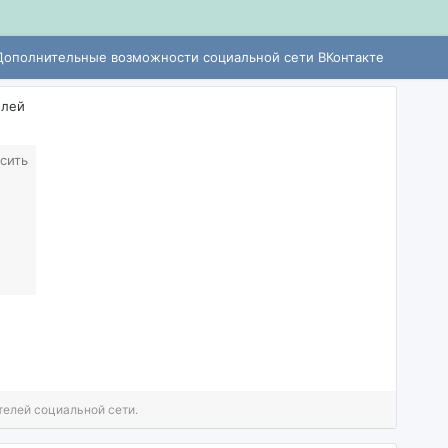
Дополнительные возможности социальной сети ВКонтакте
елей
сить
телей социальной сети.