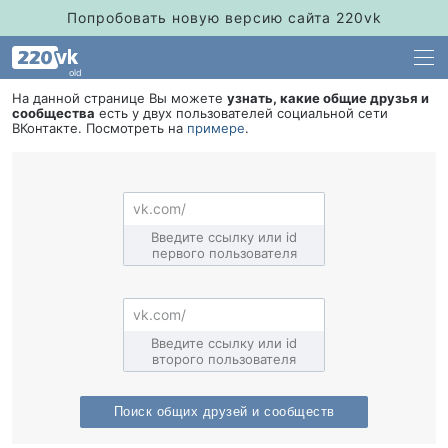
Попробовать новую версию сайта 220vk
old
На данной странице Вы можете
узнать, какие общие друзья и
сообщества
есть у двух пользователей социальной сети
Контакте. Посмотреть на
примере
.
едите ссылку или id
первого пользователя
едите ссылку или id
торого пользователя
Поиск общих друзей и сообщест