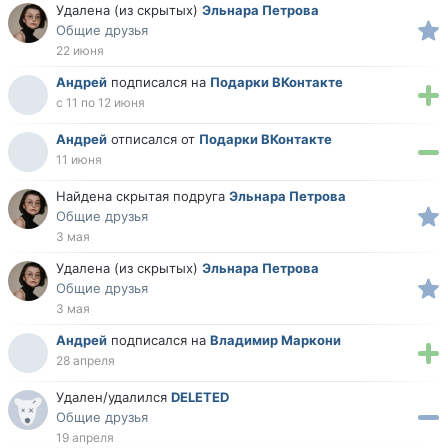
Удалена (из скрытых)
Эльнара Петрова
Общие друзья
22 июня
Андрей
подписался на
Подарки ВКонтакте
с 11 по 12 июня
Андрей
отписался от
Подарки ВКонтакте
11 июня
Найдена скрытая подруга
Эльнара Петрова
Общие друзья
3 мая
Удалена (из скрытых)
Эльнара Петрова
Общие друзья
3 мая
Андрей
подписался на
Владимир Маркони
28 апреля
Удален/удалился
DELETED
Общие друзья
19 апреля