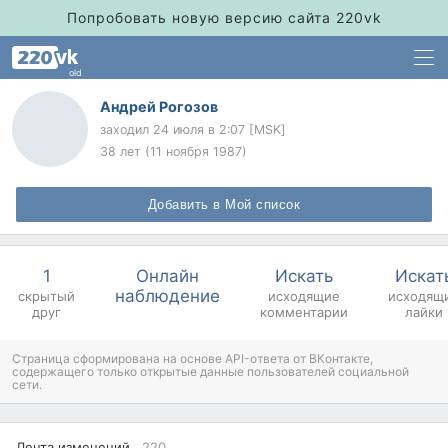
Попробовать новую версию сайта 220vk
old
Андрей Рогозов
заходил
24 июля в 2:07 [MSK]
38 лет (11 ноября 1987)
Добавить в Мой список
1
Онлайн
Искать
Искат
наблюдение
скрытый
исходящие
исходящ
друг
комментарии
лайки
Страница сформирована на основе API-ответа от ВКонтакте,
содержащего только открытые данные пользователей социальной
сети.
Лента изменений
220