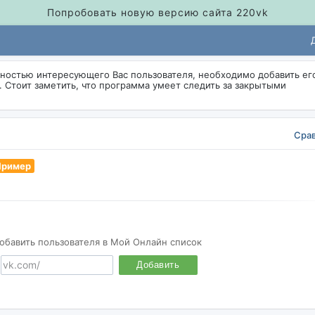
Попробовать новую версию сайта 220vk
вностью интересующего Вас пользователя, необходимо добавить ег
. Стоит заметить, что программа умеет следить за закрытыми
Сра
Пример
обавить пользователя в Мой Онлайн список
Добавить