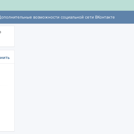
Дополнительные возможности социальной сети ВКонтакте
о
внить