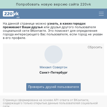
Попробовать новую версию сайта 220vk
old
На данной странице можно
узнать, в каких городах
проживают Ваши друзья
или друзья другого пользователя
социальной сети ВКонтакте. Это поможет для определения
орода интересующего Вас пользователя, если город не указан
его профиле.
Сбросить
Михаил Совергон
Санкт-Петербур
Проверить друзей пользователя
Страница сформирована на основе API-ответа от ВКонтакте,
содержащего только открытые данные пользователей социальной
сети.