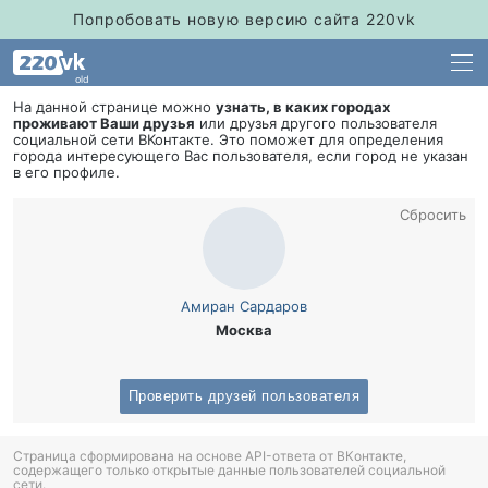
Попробовать новую версию сайта 220vk
old
На данной странице можно
узнать, в каких городах
проживают Ваши друзья
или друзья другого пользователя
социальной сети ВКонтакте. Это поможет для определения
орода интересующего Вас пользователя, если город не указан
его профиле.
Сбросить
Амиран Сардаро
Москва
Проверить друзей пользователя
Страница сформирована на основе API-ответа от ВКонтакте,
содержащего только открытые данные пользователей социальной
сети.