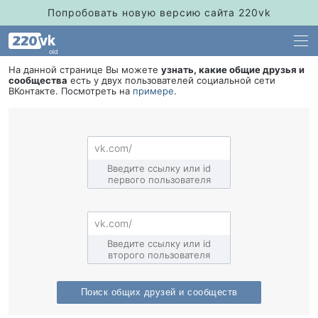
Попробовать новую версию сайта 220vk
old
На данной странице Вы можете
узнать, какие общие друзья и
сообщества
есть у двух пользователей социальной сети
Контакте. Посмотреть на
примере
.
едите ссылку или id
первого пользователя
едите ссылку или id
торого пользователя
Поиск общих друзей и сообщест