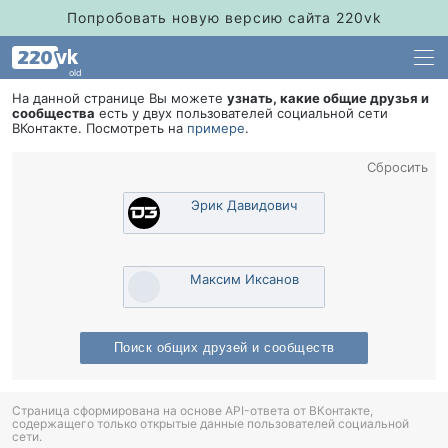
Попробовать новую версию сайта 220vk
old
На данной странице Вы можете
узнать, какие общие друзья и
сообщества
есть у двух пользователей социальной сети
Контакте. Посмотреть на
примере
.
Сбросить
Эрик Давидович
Максим Иксано
Поиск общих друзей и сообщест
Страница сформирована на основе API-ответа от ВКонтакте,
содержащего только открытые данные пользователей социальной
сети.