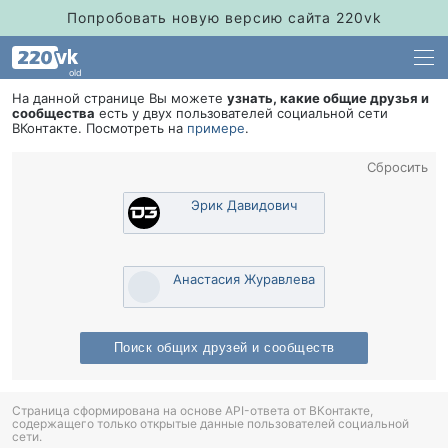
Попробовать новую версию сайта 220vk
old
На данной странице Вы можете
узнать, какие общие друзья и
сообщества
есть у двух пользователей социальной сети
Контакте. Посмотреть на
примере
.
Сбросить
Эрик Давидович
Анастасия Журавлева
Поиск общих друзей и сообщест
Страница сформирована на основе API-ответа от ВКонтакте,
содержащего только открытые данные пользователей социальной
сети.