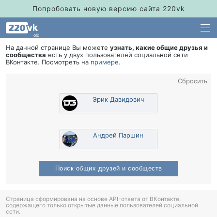
Попробовать новую версию сайта 220vk
old
На данной странице Вы можете
узнать, какие общие друзья и
сообщества
есть у двух пользователей социальной сети
Контакте. Посмотреть на
примере
.
Сбросить
Эрик Давидович
Андрей Паршин
Поиск общих друзей и сообщест
Страница сформирована на основе API-ответа от ВКонтакте,
содержащего только открытые данные пользователей социальной
сети.