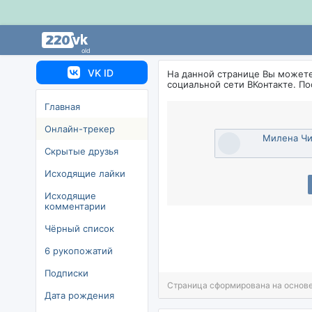
old
VK ID
На данной странице Вы может
социальной сети ВКонтакте. П
Главная
Онлайн-трекер
Милена Ч
Скрытые друзья
Исходящие лайки
Исходящие
комментарии
Чёрный список
6 рукопожатий
Подписки
Страница сформирована на основе
Дата рождения