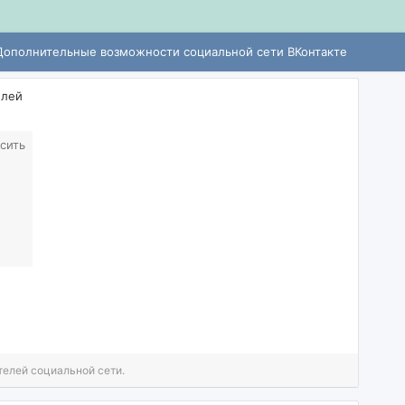
Дополнительные возможности социальной сети ВКонтакте
елей
сить
телей социальной сети.