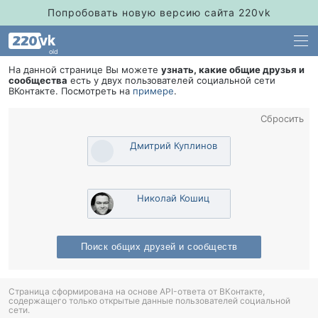
Попробовать новую версию сайта 220vk
old
На данной странице Вы можете
узнать, какие общие друзья и
сообщества
есть у двух пользователей социальной сети
Контакте. Посмотреть на
примере
.
Сбросить
Дмитрий Куплино
Николай Кошиц
Поиск общих друзей и сообщест
Страница сформирована на основе API-ответа от ВКонтакте,
содержащего только открытые данные пользователей социальной
сети.