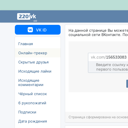
old
VK ID
На данной странице Вы может
социальной сети ВКонтакте. П
Главная
Онлайн-трекер
Скрытые друзья
едите ссылку и
первого пользов
Исходящие лайки
Исходящие
комментарии
Чёрный список
6 рукопожатий
Подписки
Страница сформирована на основе
Дата рождения