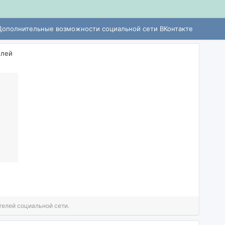
Дополнительные возможности социальной сети ВКонтакте
елей
телей социальной сети.