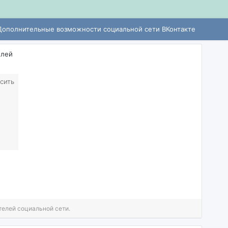
Дополнительные возможности социальной сети ВКонтакте
елей
сить
телей социальной сети.