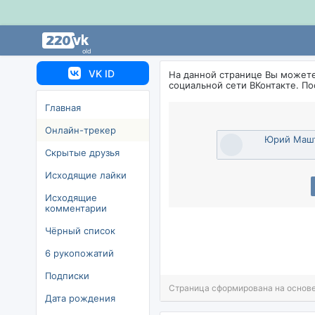
old
VK ID
На данной странице Вы может
социальной сети ВКонтакте. П
Главная
Онлайн-трекер
Юрий Маш
Скрытые друзья
Исходящие лайки
Исходящие
комментарии
Чёрный список
6 рукопожатий
Подписки
Страница сформирована на основе
Дата рождения