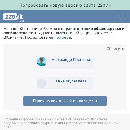
Попробовать новую версию сайта 220vk
old
На данной странице Вы можете
узнать, какие общие друзья и
сообщества
есть у двух пользователей социальной сети
Контакте. Посмотреть на
примере
.
Сбросить
Александр Парниша
Анна Журавлева
Поиск общих друзей и сообщест
Страница сформирована на основе API-ответа от ВКонтакте,
содержащего только открытые данные пользователей социальной
сети.