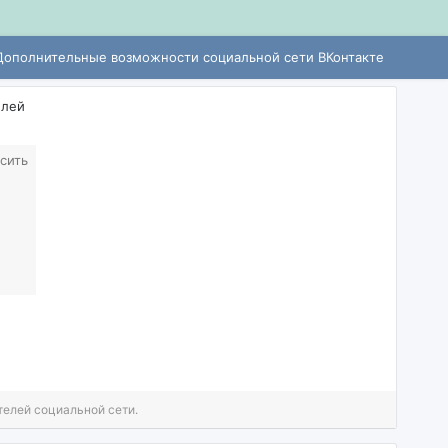
Дополнительные возможности социальной сети ВКонтакте
елей
сить
телей социальной сети.