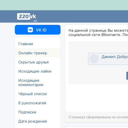
old
VK ID
На данной странице Вы может
социальной сети ВКонтакте. П
Главная
Онлайн-трекер
Даниил Добр
Скрытые друзья
Исходящие лайки
Исходящие
комментарии
Чёрный список
6 рукопожатий
Подписки
Страница сформирована на основе
Дата рождения