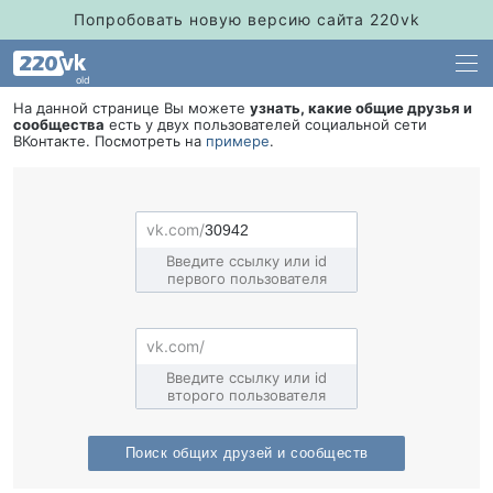
Попробовать новую версию сайта 220vk
old
На данной странице Вы можете
узнать, какие общие друзья и
сообщества
есть у двух пользователей социальной сети
Контакте. Посмотреть на
примере
.
едите ссылку или id
первого пользователя
едите ссылку или id
торого пользователя
Поиск общих друзей и сообщест