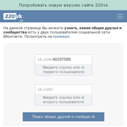
Попробовать новую версию сайта 220vk
old
На данной странице Вы можете
узнать, какие общие друзья и
сообщества
есть у двух пользователей социальной сети
Контакте. Посмотреть на
примере
.
едите ссылку или id
первого пользователя
едите ссылку или id
торого пользователя
Поиск общих друзей и сообщест