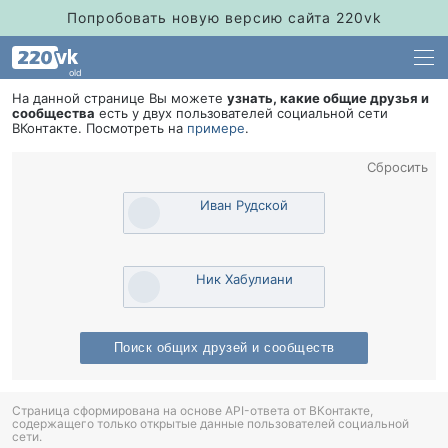
Попробовать новую версию сайта 220vk
old
На данной странице Вы можете
узнать, какие общие друзья и
сообщества
есть у двух пользователей социальной сети
Контакте. Посмотреть на
примере
.
Сбросить
Иван Рудской
Ник Хабулиани
Поиск общих друзей и сообщест
Страница сформирована на основе API-ответа от ВКонтакте,
содержащего только открытые данные пользователей социальной
сети.