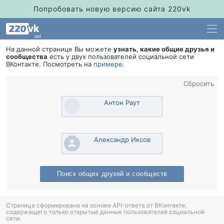
Попробовать новую версию сайта 220vk
old
На данной странице Вы можете
узнать, какие общие друзья и
сообщества
есть у двух пользователей социальной сети
Контакте. Посмотреть на
примере
.
Сбросить
Антон Раут
Александр Иксо
Поиск общих друзей и сообщест
Страница сформирована на основе API-ответа от ВКонтакте,
содержащего только открытые данные пользователей социальной
сети.