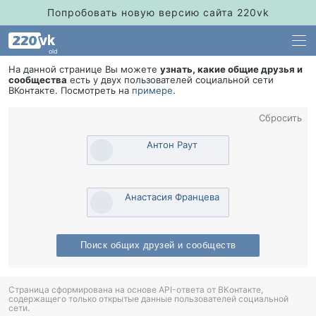
Попробовать новую версию сайта 220vk
old
На данной странице Вы можете
узнать, какие общие друзья и
сообщества
есть у двух пользователей социальной сети
Контакте. Посмотреть на
примере
.
Сбросить
Антон Раут
Анастасия Францева
Поиск общих друзей и сообщест
Страница сформирована на основе API-ответа от ВКонтакте,
содержащего только открытые данные пользователей социальной
сети.