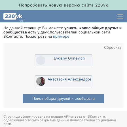
Попробовать новую версию сайта 220vk
old
На данной странице Вы можете
узнать, какие общие друзья и
сообщества
есть у двух пользователей социальной сети
Контакте. Посмотреть на
примере
.
Сбросить
Evgeny Grinevich
Анастасия Александрова
Поиск общих друзей и сообщест
Страница сформирована на основе API-ответа от ВКонтакте,
содержащего только открытые данные пользователей социальной
сети.