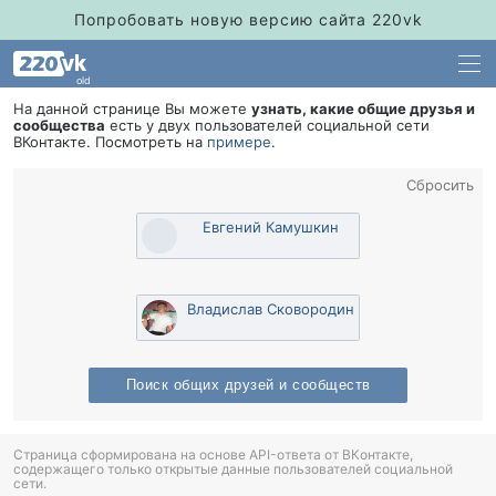
Попробовать новую версию сайта 220vk
old
На данной странице Вы можете
узнать, какие общие друзья и
сообщества
есть у двух пользователей социальной сети
Контакте. Посмотреть на
примере
.
Сбросить
Евгений Камушкин
ладислав Сковородин
Поиск общих друзей и сообщест
Страница сформирована на основе API-ответа от ВКонтакте,
содержащего только открытые данные пользователей социальной
сети.