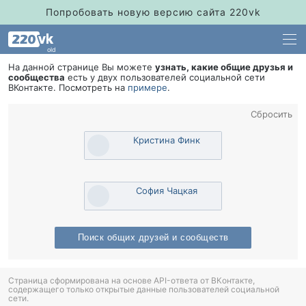
Попробовать новую версию сайта 220vk
old
На данной странице Вы можете
узнать, какие общие друзья и
сообщества
есть у двух пользователей социальной сети
Контакте. Посмотреть на
примере
.
Сбросить
Кристина Финк
София Чацкая
Поиск общих друзей и сообщест
Страница сформирована на основе API-ответа от ВКонтакте,
содержащего только открытые данные пользователей социальной
сети.