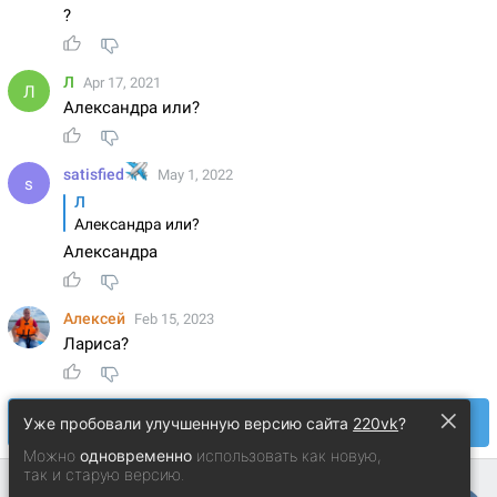
×
Уже пробовали улучшенную версию сайта
220vk
?
Можно
одновременно
использовать как новую,
так и старую версию.