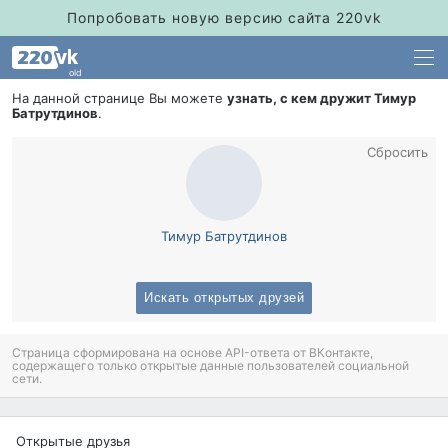
Попробовать новую версию сайта 220vk
old
На данной странице Вы можете
узнать, с кем дружит Тимур
Батрутдино
.
Сбросить
Тимур Батрутдино
Искать открытых друзей
Страница сформирована на основе API-ответа от ВКонтакте,
содержащего только открытые данные пользователей социальной
сети.
Открытые друзья