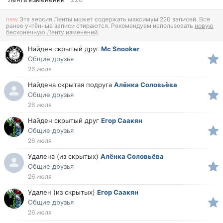
new
Эта версия Ленты может содержать максимум 220 записей. Все
ранее учтённые записи стираются. Рекомендуем использовать
новую
бесконечную Ленту изменений
.
Найден скрытый друг
Mc Snooker
Общие друзья
26 июля
Найдена скрытая подруга
Алёнка Соловьёва
Общие друзья
26 июля
Найден скрытый друг
Егор Саакян
Общие друзья
26 июля
Удалена (из скрытых)
Алёнка Соловьёва
Общие друзья
26 июля
Удален (из скрытых)
Егор Саакян
Общие друзья
26 июля