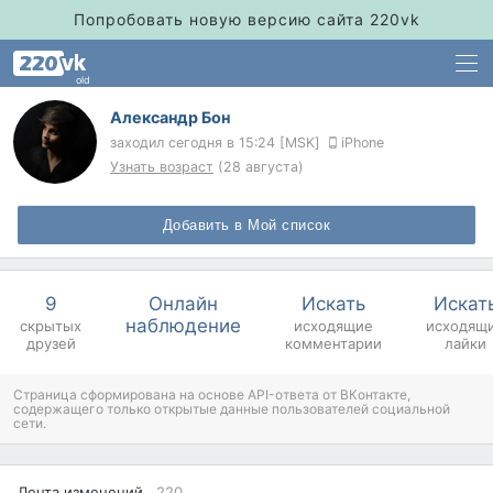
Попробовать новую версию сайта 220vk
old
Александр Бон
заходил
сегодня в 15:24 [MSK]
iPhone
Узнать возраст
(28 августа)
Добавить в Мой список
9
Онлайн
Искать
Искат
наблюдение
скрытых
исходящие
исходящ
друзей
комментарии
лайки
Страница сформирована на основе API-ответа от ВКонтакте,
содержащего только открытые данные пользователей социальной
сети.
Лента изменений
220