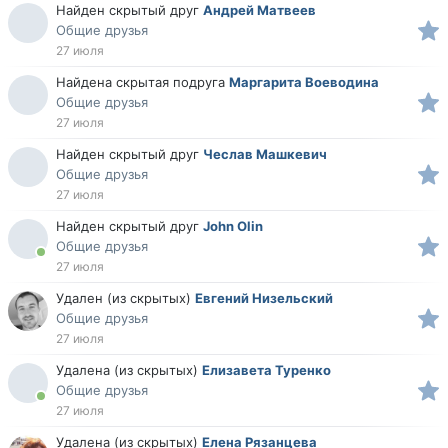
Найден скрытый друг
Андрей Матвеев
Общие друзья
27 июля
Найдена скрытая подруга
Маргарита Воеводина
Общие друзья
27 июля
Найден скрытый друг
Чеслав Машкевич
Общие друзья
27 июля
Найден скрытый друг
John Olin
Общие друзья
27 июля
Удален (из скрытых)
Евгений Низельский
Общие друзья
27 июля
Удалена (из скрытых)
Елизавета Туренко
Общие друзья
27 июля
Удалена (из скрытых)
Елена Рязанцева