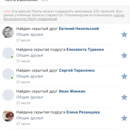
new
Эта версия Ленты может содержать максимум 220 записей. Все
ранее учтённые записи стираются. Рекомендуем использовать
новую
бесконечную Ленту изменений
.
Найден скрытый друг
Евгений Низельский
Общие друзья
27 июля
Найдена скрытая подруга
Елизавета Туренко
Общие друзья
27 июля
Найден скрытый друг
Сергей Тарасенко
Общие друзья
27 июля
Найден скрытый друг
Иван Жинкин
Общие друзья
27 июля
Найдена скрытая подруга
Елена Рязанцева
Общие друзья
27 июля