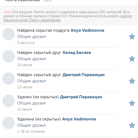
new
Эта версия Ленты может содержать максимум 220 записей. Все
ранее учтённые записи стираются. Рекомендуем использовать
новую
бесконечную Ленту изменений
.
Найдена скрытая подруга
Anya Vadimovna
Общие друзья
5 августа
Найден скрытый друг
Халид Басаев
Общие друзья
25 июля
Найден скрытый друг
Дмитрий Паравицин
Общие друзья
23 июля
Удален (из скрытых)
Дмитрий Паравицин
Общие друзья
22 июля
Удалена (из скрытых)
Anya Vadimovna
Общие друзья
с 18 по 19 июля