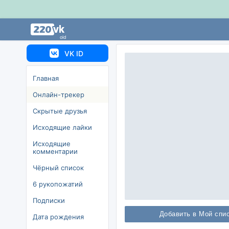
old
VK ID
Главная
Онлайн-трекер
Скрытые друзья
Исходящие лайки
Исходящие
комментарии
Чёрный список
6 рукопожатий
Подписки
Добавить в Мой спи
Дата рождения