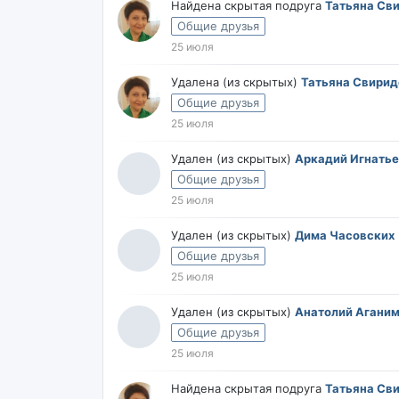
Найдена скрытая подруга
Татьяна Св
Общие друзья
25 июля
Удалена (из скрытых)
Татьяна Свирид
Общие друзья
25 июля
Удален (из скрытых)
Аркадий Игнать
Общие друзья
25 июля
Удален (из скрытых)
Дима Часовских
Общие друзья
25 июля
Удален (из скрытых)
Анатолий Агани
Общие друзья
25 июля
Найдена скрытая подруга
Татьяна Св