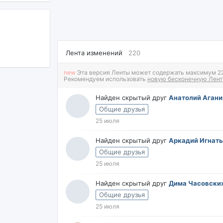
Лента изменений
220
new
Эта версия Ленты может содержать максимум 220
Рекомендуем использовать
новую бесконечную Лент
Найден скрытый друг
Анатолий Аган
Общие друзья
25 июля
Найден скрытый друг
Аркадий Игнат
Общие друзья
25 июля
Найден скрытый друг
Дима Часовски
Общие друзья
25 июля