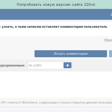
Попробовать новую версию сайта 220vk
е
узнать, к чьим записям оставляет комментарии пользователь
Сбро
Искать комментарии
одозреваемые:
 API-ответа от ВКонтакте, содержащего только открытые данные пользова