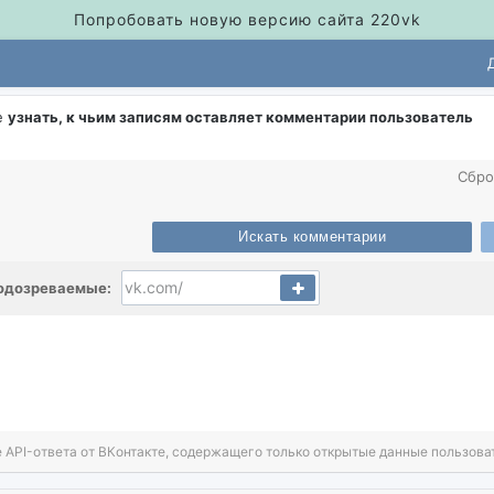
Попробовать новую версию сайта 220vk
е
узнать, к чьим записям оставляет комментарии пользователь
Сбро
Искать комментарии
одозреваемые:
 API-ответа от ВКонтакте, содержащего только открытые данные пользова