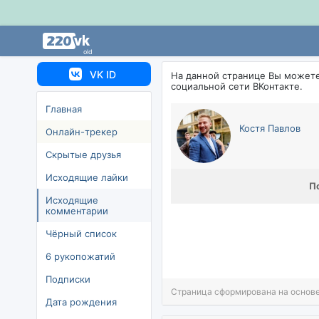
old
VK ID
На данной странице Вы может
социальной сети ВКонтакте.
Главная
Костя Павло
Онлайн-трекер
Скрытые друзья
Исходящие лайки
П
Исходящие
комментарии
Чёрный список
6 рукопожатий
Подписки
Страница сформирована на основе
Дата рождения