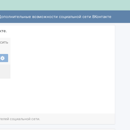
Дополнительные возможности социальной сети ВКонтакте
кте.
сить
телей социальной сети.