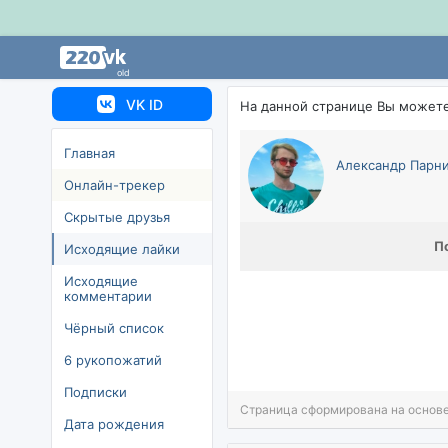
old
VK ID
На данной странице Вы может
Главная
Александр Парн
Онлайн-трекер
Скрытые друзья
П
Исходящие лайки
Исходящие
комментарии
Чёрный список
6 рукопожатий
Подписки
Страница сформирована на основе
Дата рождения