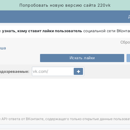
Попробовать новую версию сайта 220vk
е
узнать, кому ставит лайки пользователь
социальной сети ВКонта
Сбро
иша
Искать лайки
одозреваемые:
 API-ответа от ВКонтакте, содержащего только открытые данные пользова