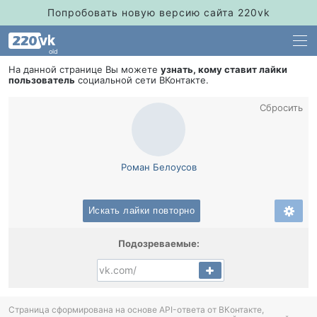
Попробовать новую версию сайта 220vk
old
На данной странице Вы можете
узнать, кому ставит лайки
пользователь
социальной сети ВКонтакте.
Сбросить
Роман Белоусо
Искать лайки повторно
Подозреваемые:
Страница сформирована на основе API-ответа от ВКонтакте,