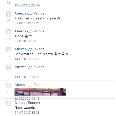
...
12
15.07.2019 20:09
Александр Рыло
# Хештег - без фильтров 🌅
51
02.08.2019 19:22
Александр Рыло
Aloha 🏝🌺
37
07.11.2019 08:13
Александр Рыло
осхитительное место 🏖🌴🏝🐬
32
14.11.2019 01:06
Александр Рыло
...
8
14.11.2019 22:03
Александр Рыло
42
18.01.2020 06:11
Степан Линник
Пост удалён
24.07.2017 15:28