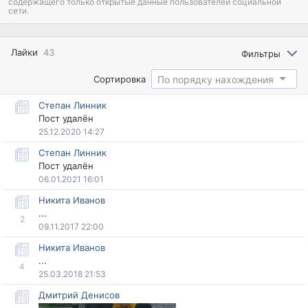
содержащего только открытые данные пользователей социальной
сети.
Лайки
43
Фильтры
По порядку нахождения
Сортировка
Степан Линник
Пост удалён
25.12.2020 14:27
Степан Линник
Пост удалён
06.01.2021 16:01
Никита Ивано
...
2
09.11.2017 22:00
Никита Ивано
...
4
25.03.2018 21:53
Дмитрий Денисо