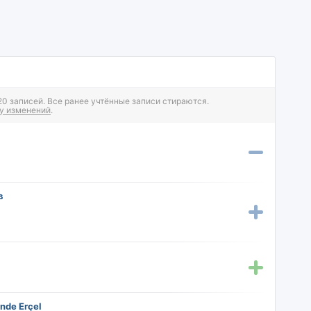
 записей. Все ранее учтённые записи стираются.
у изменений
.
в
nde Erçel