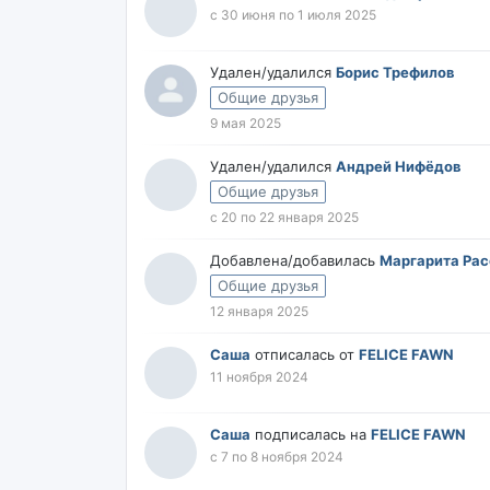
с 30 июня по 1 июля 2025
Удален/удалился
Борис Трефилов
Общие друзья
9 мая 2025
Удален/удалился
Андрей Нифёдов
Общие друзья
с 20 по 22 января 2025
Добавлена/добавилась
Маргарита Ра
Общие друзья
12 января 2025
Саша
отписалась от
FELICE FAWN
11 ноября 2024
Саша
подписалась на
FELICE FAWN
с 7 по 8 ноября 2024