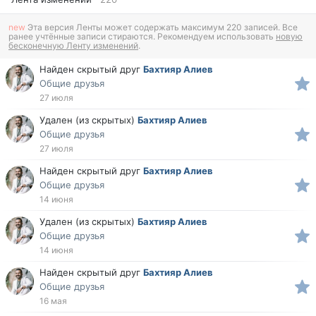
new
Эта версия Ленты может содержать максимум 220 записей. Все
ранее учтённые записи стираются. Рекомендуем использовать
новую
бесконечную Ленту изменений
.
Найден скрытый друг
Бахтияр Алиев
Общие друзья
27 июля
Удален (из скрытых)
Бахтияр Алиев
Общие друзья
27 июля
Найден скрытый друг
Бахтияр Алиев
Общие друзья
14 июня
Удален (из скрытых)
Бахтияр Алиев
Общие друзья
14 июня
Найден скрытый друг
Бахтияр Алиев
Общие друзья
16 мая