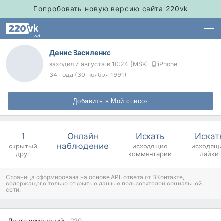
Попробовать новую версию сайта 220vk
old
Денис Василенко
заходил
7 августа в 10:24 [MSK]
iPhone
34 года (30 ноября 1991)
Добавить в Мой список
1
Онлайн
Искать
Искат
наблюдение
скрытый
исходящие
исходящ
друг
комментарии
лайки
Страница сформирована на основе API-ответа от ВКонтакте,
содержащего только открытые данные пользователей социальной
сети.
Лента изменений
220